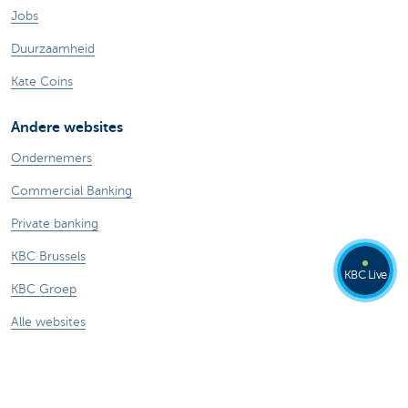
Jobs
Duurzaamheid
Kate Coins
Andere websites
Ondernemers
Commercial Banking
Private banking
KBC Brussels
KBC Live
KBC Groep
Alle websites
Let op, geld lenen kost ook geld.