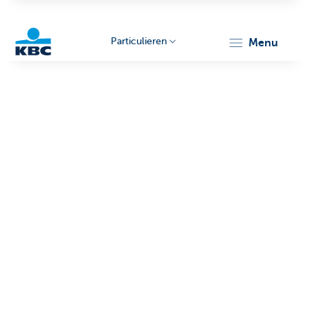
Particulieren
menu
KBC
Particulieren