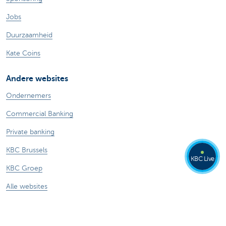
Jobs
Duurzaamheid
Kate Coins
Andere websites
Ondernemers
Commercial Banking
Private banking
KBC Brussels
KBC Live
KBC Groep
Alle websites
Let op, geld lenen kost ook geld.