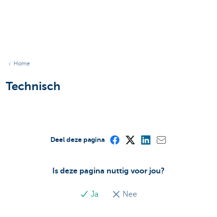
Home
Technisch
Deel deze pagina
Is deze pagina nuttig voor jou?
Ja
Nee