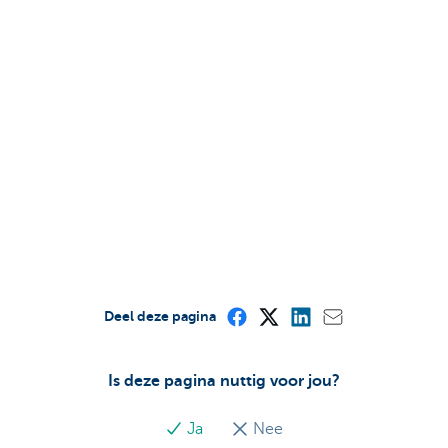
Deel deze pagina
Is deze pagina nuttig voor jou?
Ja
Nee