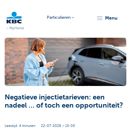
Particulieren
menu
MyHome
KBC
Particulieren
Negatieve injectietarieven: een
nadeel … of toch een opportuniteit?
Leestijd: 4 minuten
22-07-2026 – 10:00