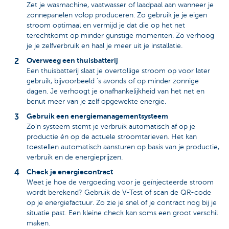
Zet je wasmachine, vaatwasser of laadpaal aan wanneer je
zonnepanelen volop produceren. Zo gebruik je je eigen
stroom optimaal en vermijd je dat die op het net
terechtkomt op minder gunstige momenten. Zo verhoog
je je zelfverbruik en haal je meer uit je installatie.
Overweeg een thuisbatterij
Een thuisbatterij slaat je overtollige stroom op voor later
gebruik, bijvoorbeeld 's avonds of op minder zonnige
dagen. Je verhoogt je onafhankelijkheid van het net en
benut meer van je zelf opgewekte energie.
Gebruik een energiemanagementsysteem
Zo'n systeem stemt je verbruik automatisch af op je
productie én op de actuele stroomtarieven. Het kan
toestellen automatisch aansturen op basis van je productie,
verbruik en de energieprijzen.
Check je energiecontract
Weet je hoe de vergoeding voor je geïnjecteerde stroom
wordt berekend? Gebruik de V-Test of scan de QR-code
op je energiefactuur. Zo zie je snel of je contract nog bij je
situatie past. Een kleine check kan soms een groot verschil
maken.