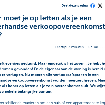
Deel deze pagina
 moet je op letten als je een
erhandse verkoopovereenkomst
?
Leestijd: 3 minuten
06-08-202
eft eventjes geduurd. Maar eindelijk is het zover… Je hebt h
 dromen gevonden! En de eigenaar van de woning is bereid 
u te verkopen. Nu moeten alle verkoopsafspraken in een
andse verkoopovereenkomst worden neergeschreven. Maa
 als koper op letten als je zo’n overeenkomst sluit. We wijz
op enkele belangrijke punten.
n verschillende manieren om een huis of een appartement te ko