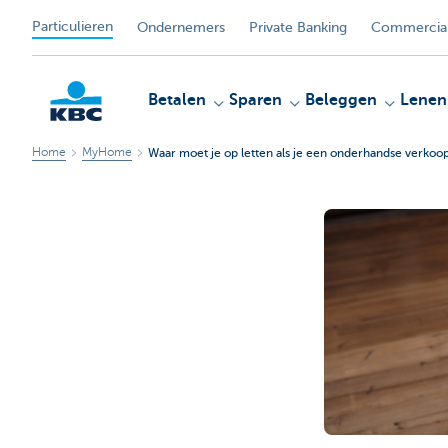
Particulieren
Ondernemers
Private Banking
Commercial
Betalen
Sparen
Beleggen
Lenen
Home
MyHome
Waar moet je op letten als je een onderhandse verkoo
KBC