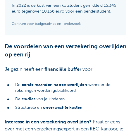
In 2022 is de kost van een kotstudent gemiddeld 15.346
euro tegenover 10.156 euro voor een pendelstudent.
Centrum voor budgetadvies en -onderzoek
De voordelen van een verzekering overlijden
op een rij
Je gezin heeft een
financiële buffer
voor
eerste maanden na een overlijden
De
wanneer de
rekeningen worden geblokkeerd
studies
De
van je kinderen
onverwachte kosten
Structurele en
Interesse in een verzekering overlijden?
Praat er eens
over met een verzekeringsexpert in een KBC-kantoor, je