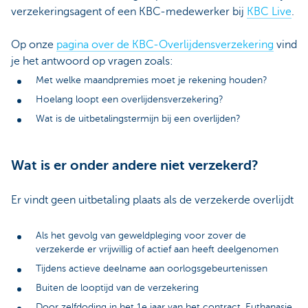
verzekeringsagent of een KBC-medewerker bij
KBC Live
.
Op onze
pagina over de KBC-Overlijdensverzekering
vind
je het antwoord op vragen zoals:
Met welke maandpremies moet je rekening houden?
Hoelang loopt een overlijdensverzekering?
Wat is de uitbetalingstermijn bij een overlijden?
Wat is er onder andere niet verzekerd?
Er vindt geen uitbetaling plaats als de verzekerde overlijdt
Als het gevolg van geweldpleging voor zover de
verzekerde er vrijwillig of actief aan heeft deelgenomen
Tijdens actieve deelname aan oorlogsgebeurtenissen
Buiten de looptijd van de verzekering
Door zelfdoding in het 1e jaar van het contract. Euthanasie