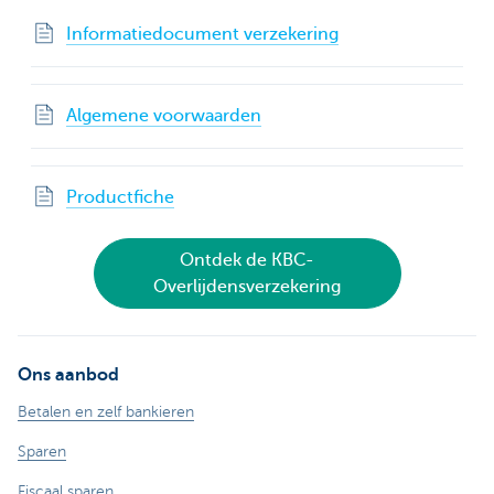
Informatiedocument verzekering
Algemene voorwaarden
Productfiche
Ontdek de KBC-
Overlijdensverzekering
Ons aanbod
Betalen en zelf bankieren
Sparen
Fiscaal sparen