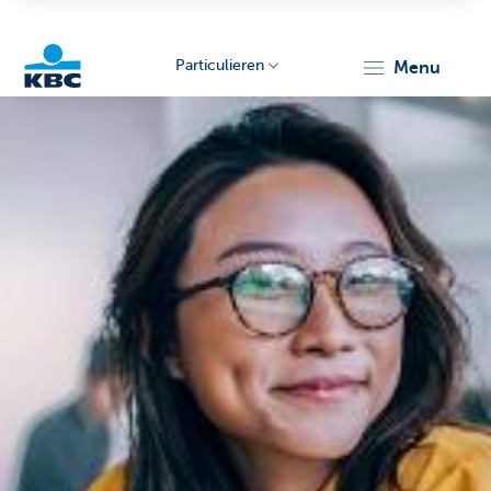
Particulieren
menu
KBC
Particulieren