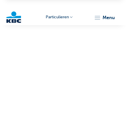
Particulieren
menu
KBC
Particulieren