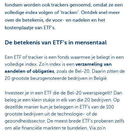
fondsen worden ook trackers genoemd, omdat ze een
volledige index volgen of ‘tracken’. Ontdek snel meer
over de betekenis, de voor- en nadelen en het
kostenplaatje van ETF’s.
De betekenis van ETF’s in mensentaal
Een ETF of tracker is een fonds waarmee je belegt in een
volledige index. Zo’n index is een
verzameling van
aandelen of obligaties
, zoals de Bel-20. Daarin zitten de
20 grootste beursgenoteerde bedrijven in België.
Investeer je in een ETF die de Bel-20 weerspiegelt? Dan
beleg je een klein stukje in elk van die 20 bedrijven. Op
dezelfde manier kun je beleggen in ETF's van de 100
grootste bedrijven uit de technologie- of de
gezondheidssector. De meest brede ETF’s proberen zelfs
om alle financiële markten te bundelen. Via zo’n