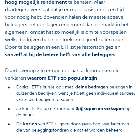
hoog mogelijk rendement
te behalen. Maar
daartegenover staat dat je er meer basiskennis en tijd
voor nodig hebt. Bovendien halen de meeste actieve
beleggers net een lager rendement dan de markt in het
algemeen, omdat het zo moeilijk is om te voorspellen
welke bedrijven het in de toekomst goed zullen doen.
Door te beleggen in een ETF zit je historisch gezien
vanzelf al bij de betere helft van alle beleggers
.
Daarbovenop zijn er nog een aantal kenmerken die
verklaren
waarom ETF’s zo populair zijn
:
kleine bedragen
Dankzij ETF’s kun je ook met
beleggen in
duizenden bedrijven, want je hoeft geen individueel aandeel
van al die bedrijven te kopen.
(bij)kopen en verkopen
Je kunt ETF’s op elk moment
op
de beurs.
kosten
De
van ETF’s liggen doorgaans heel wat lager dan
die van beleggingsfondsen die actief worden beheerd.