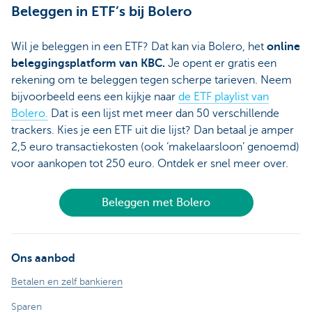
Beleggen in ETF’s bij Bolero
Wil je beleggen in een ETF? Dat kan via Bolero, het
online
beleggingsplatform van KBC.
Je opent er gratis een
rekening om te beleggen tegen scherpe tarieven. Neem
bijvoorbeeld eens een kijkje naar
de ETF playlist van
Bolero.
Dat is een lijst met meer dan 50 verschillende
trackers. Kies je een ETF uit die lijst? Dan betaal je amper
2,5 euro transactiekosten (ook ‘makelaarsloon’ genoemd)
voor aankopen tot 250 euro. Ontdek er snel meer over.
Beleggen met Bolero
Ons aanbod
Betalen en zelf bankieren
Sparen