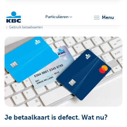
Particulieren
menu
Gebruik betaalkaarten
KBC
Particulieren
Je betaalkaart is defect. Wat nu?