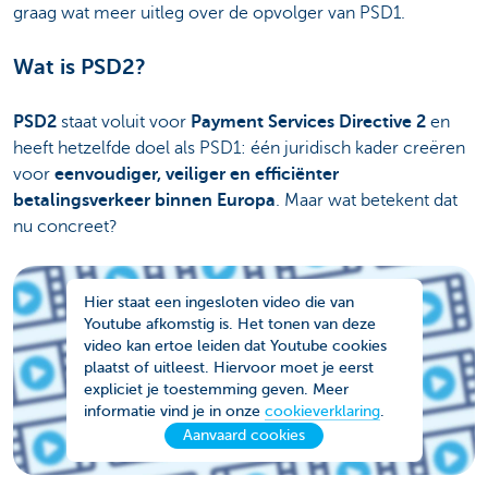
graag wat meer uitleg over de opvolger van PSD1.
Wat is PSD2?
PSD2
staat voluit voor
Payment Services Directive 2
en
heeft hetzelfde doel als PSD1: één juridisch kader creëren
voor
eenvoudiger, veiliger en efficiënter
betalingsverkeer binnen Europa
. Maar wat betekent dat
nu concreet?
Hier staat een ingesloten video die van
Youtube afkomstig is. Het tonen van deze
video kan ertoe leiden dat Youtube cookies
plaatst of uitleest. Hiervoor moet je eerst
expliciet je toestemming geven. Meer
informatie vind je in onze
cookieverklaring
.
Aanvaard cookies