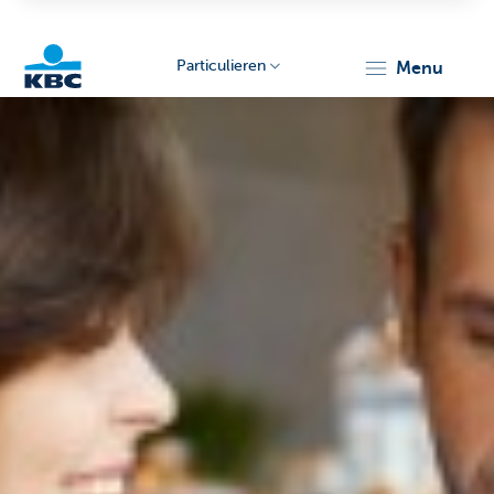
Particulieren
menu
KBC
Particulieren