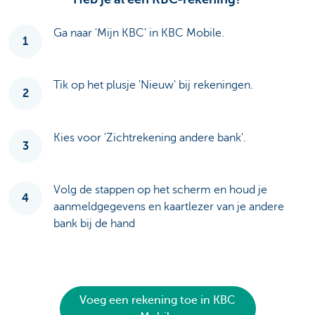
Ga naar 'Mijn KBC' in KBC Mobile.
1
Tik op het plusje 'Nieuw' bij rekeningen.
2
Kies voor 'Zichtrekening andere bank'.
3
Volg de stappen op het scherm en houd je
4
aanmeldgegevens en kaartlezer van je andere
bank bij de hand
Voeg een rekening toe in KBC