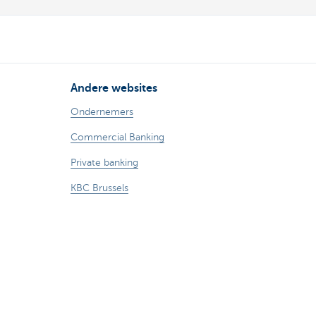
Andere websites
Ondernemers
Commercial Banking
Private banking
KBC Brussels
KBC Groep
Alle websites