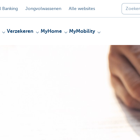
 Banking
Jongvolwassenen
Alle websites
Verzekeren
MyHome
MyMobility