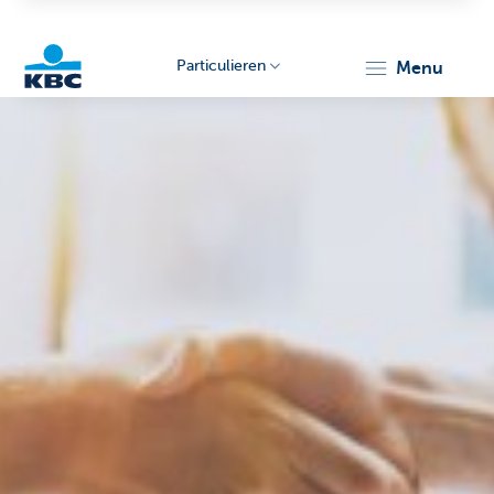
Particulieren
menu
KBC
Particulieren