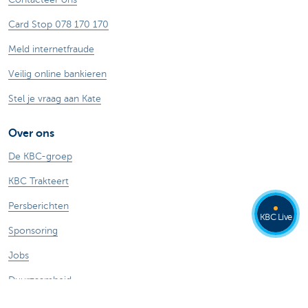
Card Stop 078 170 170
Meld internetfraude
Veilig online bankieren
Stel je vraag aan Kate
Over ons
De KBC-groep
KBC Trakteert
Persberichten
KBC Live
Sponsoring
Jobs
Duurzaamheid
Kate Coins