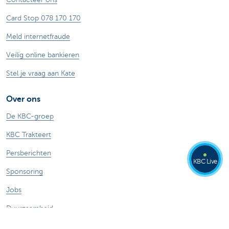
Card Stop 078 170 170
Meld internetfraude
Veilig online bankieren
Stel je vraag aan Kate
Over ons
De KBC-groep
KBC Trakteert
Persberichten
KBC Live
Sponsoring
Jobs
Duurzaamheid
Kate Coins