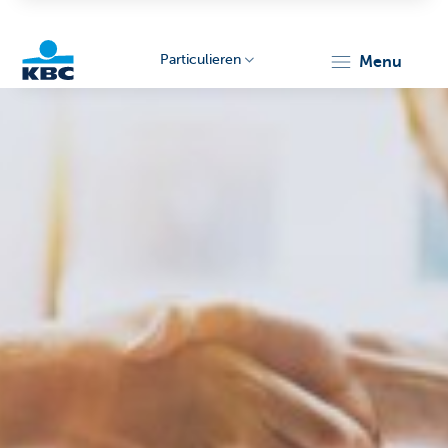
Particulieren
menu
KBC
Particulieren