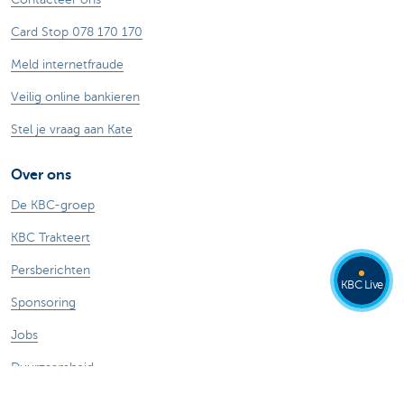
Card Stop 078 170 170
Meld internetfraude
Veilig online bankieren
Stel je vraag aan Kate
Over ons
De KBC-groep
KBC Trakteert
Persberichten
KBC Live
Sponsoring
Jobs
Duurzaamheid
Kate Coins