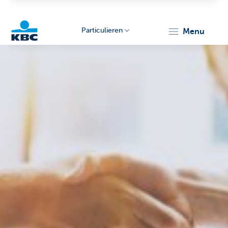
Particulieren
menu
KBC
Particulieren