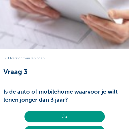
Overzicht van leningen
Vraag 3
Is de auto of mobilehome waarvoor je wilt
lenen jonger dan 3 jaar?
Ja