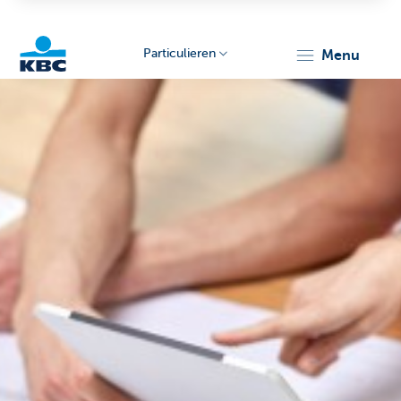
Particulieren
menu
KBC
Particulieren