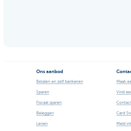
Particulieren
Ons aanbod
Contac
Betalen en zelf bankieren
Maak ee
Sparen
Vind ee
Fiscaal sparen
Contact
Beleggen
Card St
Lenen
Meld in