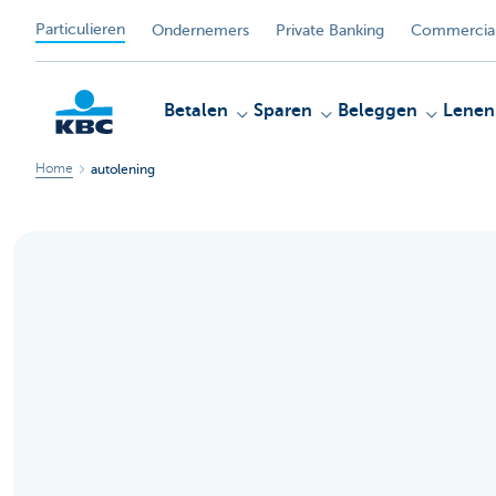
Particulieren
Ondernemers
Private Banking
Commercial
Betalen
Sparen
Beleggen
Lenen
Home
autolening
KBC