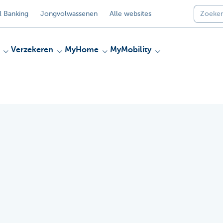
 Banking
Jongvolwassenen
Alle websites
Verzekeren
MyHome
MyMobility