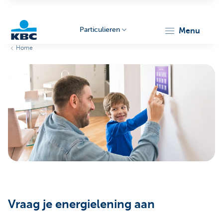
Particulieren
menu
Home
KBC
Particulieren
Vraag je energielening aan