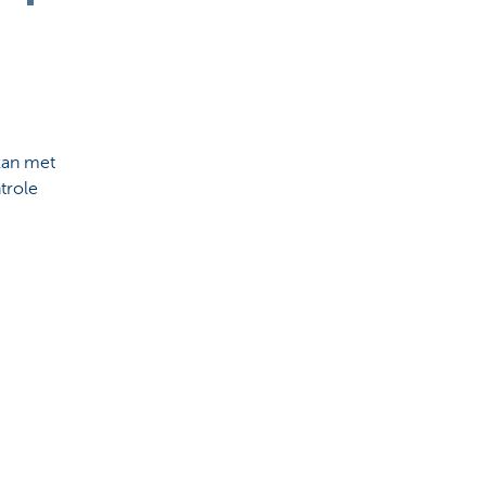
kan met
trole