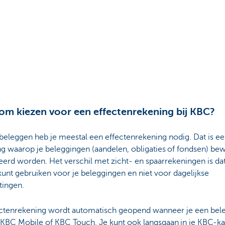
m kiezen voor een effectenrekening bij KBC?
beleggen heb je meestal een effectenrekening nodig. Dat is e
g waarop je beleggingen (aandelen, obligaties of fondsen) be
erd worden. Het verschil met zicht- en spaarrekeningen is dat
kunt gebruiken voor je beleggingen en niet voor dagelijkse
tingen.
ectenrekening wordt automatisch geopend wanneer je een bel
n KBC Mobile of KBC Touch. Je kunt ook langsgaan in je KBC-k