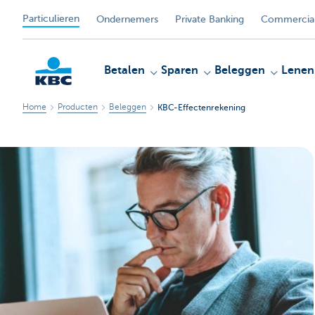
Particulieren
Ondernemers
Private Banking
Commercial
Betalen
Sparen
Beleggen
Lenen
Home
Producten
Beleggen
KBC-Effectenrekening
KBC