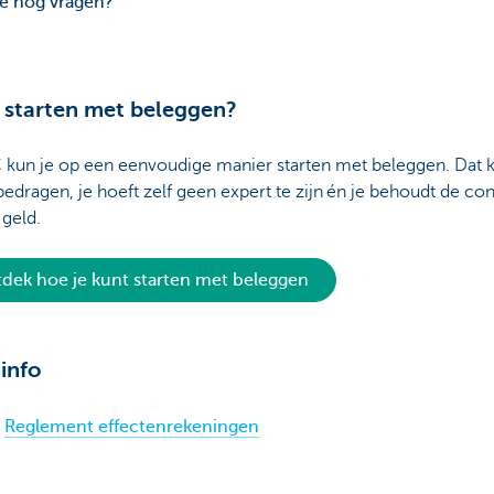
e nog vragen?
e starten met beleggen?
C kun je op een eenvoudige manier starten met beleggen. Dat 
bedragen, je hoeft zelf geen expert te zijn én je behoudt de con
 geld.
dek hoe je kunt starten met beleggen
info
Reglement effectenrekeningen