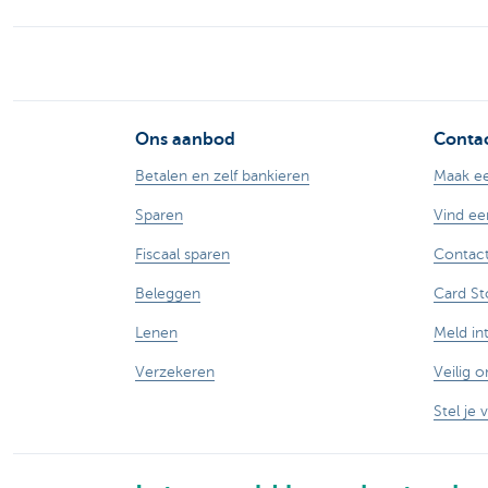
Ons aanbod
Contac
Betalen en zelf bankieren
Maak ee
Sparen
Vind ee
Fiscaal sparen
Contact
Beleggen
Card St
Lenen
Meld in
Verzekeren
Veilig o
Stel je 