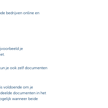
nde bedrijven online en
jvoorbeeld je
et.
kun je ook zelf documenten
 is voldoende om je
gedeelde documenten in het
mogelijk wanneer beide