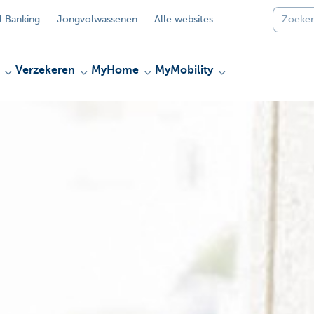
 Banking
Jongvolwassenen
Alle websites
Verzekeren
MyHome
MyMobility