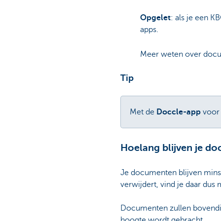
Opgelet
: als je een 
apps.
Meer weten over docu
Tip
Met de
Doccle-app
voor 
Hoelang blijven je d
Je documenten blijven minste
verwijdert, vind je daar dus 
Documenten zullen bovendie
hoogte wordt gebracht.