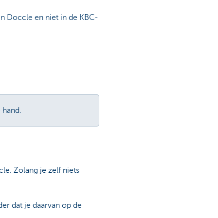
in Doccle en niet in de KBC-
e hand.
e. Zolang je zelf niets
r dat je daarvan op de