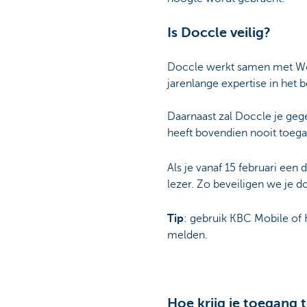
Is Doccle veilig?
Doccle werkt samen met Worl
jarenlange expertise in het b
Daarnaast zal Doccle je geg
heeft bovendien nooit toeg
Als je vanaf 15 februari ee
lezer. Zo beveiligen we je
Tip
: gebruik KBC Mobile of 
melden.
Hoe krijg je toegang 