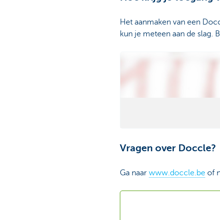
Het aanmaken van een Doccl
kun je meteen aan de slag. 
Vragen over Doccle?
Ga naar
www.doccle.be
of 