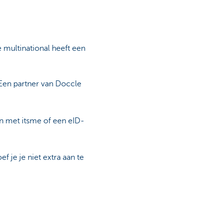
 multinational heeft een
 Een partner van Doccle
n met itsme of een eID-
 je je niet extra aan te