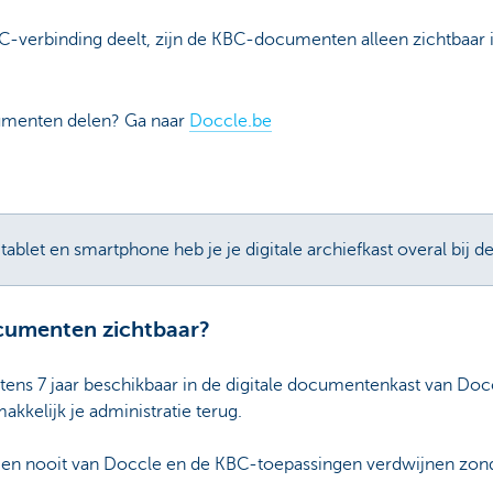
KBC-verbinding deelt, zijn de KBC-documenten alleen zichtbaar 
menten delen? Ga naar
Doccle.be
tablet en smartphone heb je je digitale archiefkast overal bij d
ocumenten zichtbaar?
ns 7 jaar beschikbaar in de digitale documentenkast van Doccl
makkelijk je administratie terug.
n nooit van Doccle en de KBC-toepassingen verdwijnen zonde