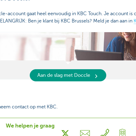
e-account gaat heel eenvoudig in KBC Touch. Je account is o
BELANGRIJK: Ben je klant bij KBC Brussels? Meld je dan aan in
K
Aan de slag met Doccle
neem contact op met KBC.
We helpen je graag