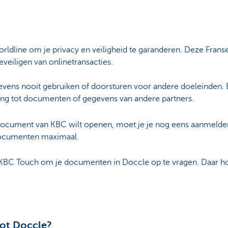
dline om je privacy en veiligheid te garanderen. Deze Franse
eveiligen van onlinetransacties.
evens nooit gebruiken of doorsturen voor andere doeleinden.
ang tot documenten of gegevens van andere partners.
n document van KBC wilt openen, moet je je nog eens aanmelde
 documenten maximaal.
KBC Touch om je documenten in Doccle op te vragen. Daar hoef
tot Doccle?