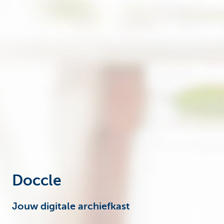
Particulieren
Doccle
Jouw digitale archiefkast