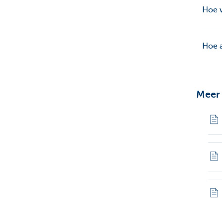
Hoe v
Hoe 
Meer 