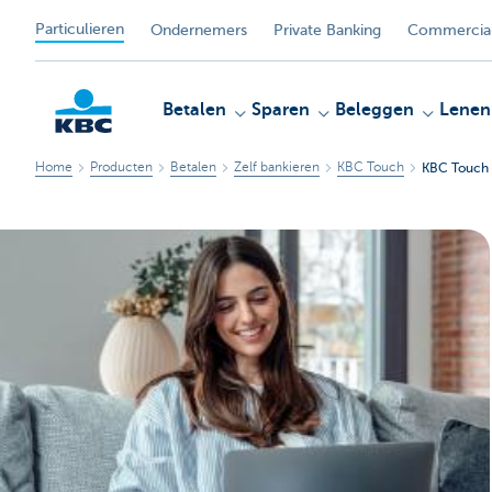
Particulieren
Ondernemers
Private Banking
Commercial
Betalen
Sparen
Beleggen
Lenen
Home
Producten
Betalen
Zelf bankieren
KBC Touch
KBC Touch
KBC