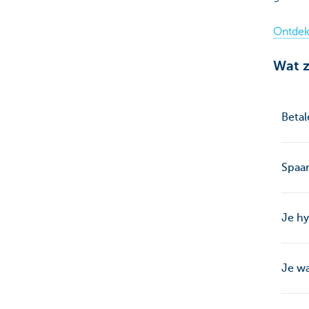
Ontdek
Wat z
Betal
Spaa
Je hy
Je wa