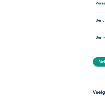
Verze
Beric
Ben 
Mel
Veelg