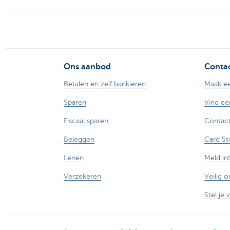
Ons aanbod
Contac
Betalen en zelf bankieren
Maak ee
Sparen
Vind ee
Fiscaal sparen
Contact
Beleggen
Card St
Lenen
Meld in
Verzekeren
Veilig o
Stel je 