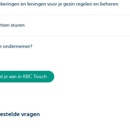
keringen en leningen voor je gezin regelen en beheren
hten sturen
je ondernemer?
d je aan in KBC Touch
estelde vragen