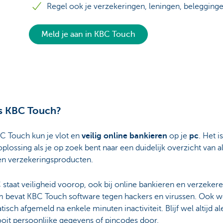
Regel ook je verzekeringen, leningen, belegging
Meld je aan in KBC Touch
s KBC Touch?
C Touch kun je vlot en
veilig online bankieren
op je
pc
. Het i
oplossing als je op zoek bent naar een duidelijk overzicht van al
en verzekeringsproducten.
 staat veiligheid voorop, ook bij online bankieren en verzekere
 bevat KBC Touch software tegen hackers en virussen. Ook w
isch afgemeld na enkele minuten inactiviteit. Blijf wel altijd al
oit persoonlijke gegevens of pincodes door.