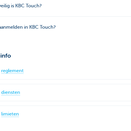
eilig is KBC Touch?
aanmelden in KBC Touch?
info
reglement
diensten
limieten