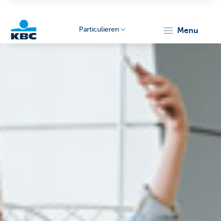
Particulieren
menu
KBC
Particulieren