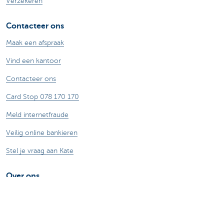
Verzekeren
Contacteer ons
Maak een afspraak
Vind een kantoor
Contacteer ons
Card Stop 078 170 170
Meld internetfraude
Veilig online bankieren
Stel je vraag aan Kate
Over ons
De KBC-groep
KBC Trakteert