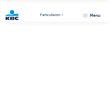
Particulieren
menu
KBC
Particulieren