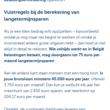
belastingvermindering
opleveren.
Vuistregels bij de berekening van
langetermijnsparen
Als je een klein bedrag wilt opzijzetten – bijvoorbeeld
omdat je nog maar net begint te werken of omdat je
momenteel andere grote uitgaven hebt – dan hoef je niet
altijd in detail te rekenen.
Wie voltijds werkt en in België
belastingen betaalt, mag doorgaans tot 75 euro per
maand langetermijnsparen
.
Aan de andere kant staan mensen met een hoog loon.
Is
jouw brutoloon minstens 45.000 euro per jaar
, oftewel
3.750 euro per maand? Dan kun je wellicht elk jaar het
maximum van 2.450 euro sparen, wat neerkomt op
204,17 euro per maand.
Opgelet: de vuistregels hierboven leveren een