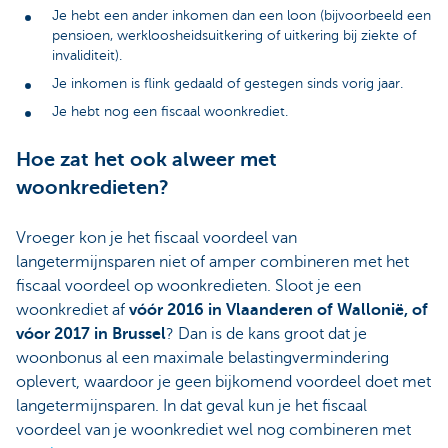
Je hebt een ander inkomen dan een loon (bijvoorbeeld een
pensioen, werkloosheidsuitkering of uitkering bij ziekte of
invaliditeit).
Je inkomen is flink gedaald of gestegen sinds vorig jaar.
Je hebt nog een fiscaal woonkrediet.
Hoe zat het ook alweer met
woonkredieten?
Vroeger kon je het fiscaal voordeel van
langetermijnsparen niet of amper combineren met het
fiscaal voordeel op woonkredieten. Sloot je een
woonkrediet af
vóór 2016 in Vlaanderen of Wallonië, of
vóor 2017 in Brussel
? Dan is de kans groot dat je
woonbonus al een maximale belastingvermindering
oplevert, waardoor je geen bijkomend voordeel doet met
langetermijnsparen. In dat geval kun je het fiscaal
voordeel van je woonkrediet wel nog combineren met