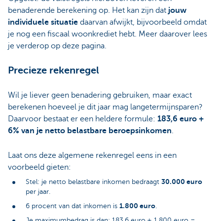
benaderende berekening op. Het kan zijn dat
jouw
individuele situatie
daarvan afwijkt, bijvoorbeeld omdat
je nog een fiscaal woonkrediet hebt. Meer daarover lees
je verderop op deze pagina.
Precieze rekenregel
Wil je liever geen benadering gebruiken, maar exact
berekenen hoeveel je dit jaar mag langetermijnsparen?
Daarvoor bestaat er een heldere formule:
183,6 euro +
6% van je netto belastbare beroepsinkomen
.
Laat ons deze algemene rekenregel eens in een
voorbeeld gieten:
30.000 euro
Stel: je netto belastbare inkomen bedraagt
per jaar.
1.800 euro
6 procent van dat inkomen is
.
Je maximumbedrag is dan: 183,6 euro
+ 1.800 euro =