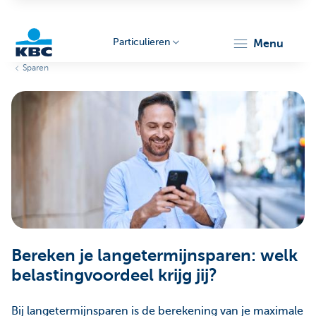
Particulieren
menu
Sparen
KBC
Particulieren
Bereken je langetermijnsparen: welk
belastingvoordeel krijg jij?
Bij langetermijnsparen is de berekening van je maximale