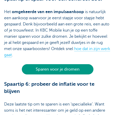
Het
omgekeerde van een impulsaankoop
is natuurlijk
een aankoop waarvoor je eerst stapje voor stapje hebt
gespaard. Denk bijvoorbeeld aan een grote reis, een auto
of je trouwfeest. In KBC Mobile kun je op een toffe
manier sparen voor zulke dromen. Je bekijkt er hoeveel
je al hebt gespaard en je geeft jezelf duwtjes in de rug
met onze spaarboosters! Ontdek snel
hoe dat in zijn werk
gaat
.
Sparen voor je dromen
Spaartip 6: probeer de inflatie voor te
blijven
Deze laatste tip om te sparen is een ‘specialleke’. Want
soms is het net interessanter om je geld op een andere