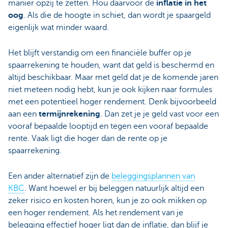
manier opzij te zetten. Hou daarvoor de
inflatie in het
oog
. Als die de hoogte in schiet, dan wordt je spaargeld
eigenlijk wat minder waard.
Het blijft verstandig om een financiële buffer op je
spaarrekening te houden, want dat geld is beschermd en
altijd beschikbaar. Maar met geld dat je de komende jaren
niet meteen nodig hebt, kun je ook kijken naar formules
met een potentieel hoger rendement. Denk bijvoorbeeld
aan een
termijnrekening
. Dan zet je je geld vast voor een
vooraf bepaalde looptijd en tegen een vooraf bepaalde
rente. Vaak ligt die hoger dan de rente op je
spaarrekening.
Een ander alternatief zijn de
beleggingsplannen van
KBC
. Want hoewel er bij beleggen natuurlijk altijd een
zeker risico en kosten horen, kun je zo ook mikken op
een hoger rendement. Als het rendement van je
belegging effectief hoger ligt dan de inflatie, dan blijf je