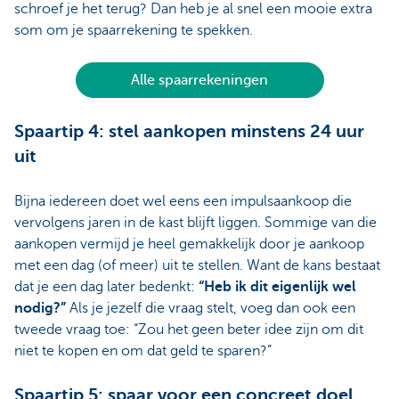
schroef je het terug? Dan heb je al snel een mooie extra
som om je spaarrekening te spekken.
Alle spaarrekeningen
Spaartip 4: stel aankopen minstens 24 uur
uit
Bijna iedereen doet wel eens een impulsaankoop die
vervolgens jaren in de kast blijft liggen. Sommige van die
aankopen vermijd je heel gemakkelijk door je aankoop
met een dag (of meer) uit te stellen. Want de kans bestaat
dat je een dag later bedenkt:
“Heb ik dit eigenlijk wel
nodig?”
Als je jezelf die vraag stelt, voeg dan ook een
tweede vraag toe: “Zou het geen beter idee zijn om dit
niet te kopen en om dat geld te sparen?”
Spaartip 5: spaar voor een concreet doel