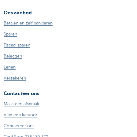
Ons aanbod
Betalen en zelf bankieren
Sparen
Fiscaal sparen
Beleggen
Lenen
Verzekeren
Contacteer ons
Maak een afspraak
Vind een kantoor
Contacteer ons
Card Stop 078 170 170