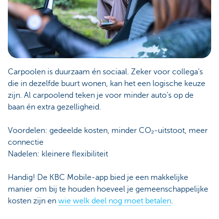
Carpoolen is duurzaam én sociaal. Zeker voor collega’s
die in dezelfde buurt wonen, kan het een logische keuze
zijn. Al carpoolend teken je voor minder auto’s op de
baan én extra gezelligheid.
Voordelen: gedeelde kosten, minder CO₂-uitstoot, meer
connectie
Nadelen: kleinere flexibiliteit
Handig! De KBC Mobile-app bied je een makkelijke
manier om bij te houden hoeveel je gemeenschappelijke
kosten zijn en
wie welk deel nog moet betalen
.