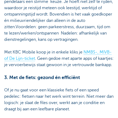
pendelaars een slimme keuze. Je hoeft niet zelf te rijden,
waardoor je reistijd meteen ook leestijd, werktijd of
ontspanningstijd wordt. Bovendien is het vaak goedkoper
én milieuvriendelijker dan alleen in de auto
zitten.Voordelen: geen parkeerstress, duurzaam, tijd om
te lezen/werken/ontspannen Nadelen: afhankelijk van
dienstregelingen, kans op vertragingen.
Met KBC Mobile koop je in enkele kliks je
NMBS-, MIVB-
of De Lijn-ticket
. Geen gedoe met aparte apps of kaartjes:
je vervoerbewijs staat gewoon in je vertrouwde bankapp.
3. Met de fiets: gezond én efficiënt
Of je nu gaat voor een klassieke fiets of een speed
pedelec: fietsen naar het werk wint terrein. Niet meer dan
logisch: je slaat de files over, werkt aan je conditie en
draagt bij aan een leefbare planeet.