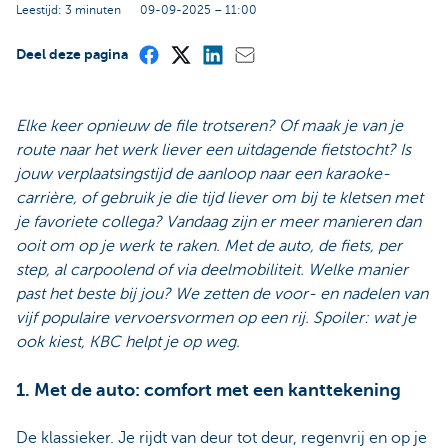
Leestijd: 3 minuten
09-09-2025 – 11:00
Deel deze pagina
Elke keer opnieuw de file trotseren? Of maak je van je
route naar het werk liever een uitdagende fietstocht? Is
jouw verplaatsingstijd de aanloop naar een karaoke-
carrière, of gebruik je die tijd liever om bij te kletsen met
je favoriete collega? Vandaag zijn er meer manieren dan
ooit om op je werk te raken. Met de auto, de fiets, per
step, al carpoolend of via deelmobiliteit. Welke manier
past het beste bij jou? We zetten de voor- en nadelen van
vijf populaire vervoersvormen op een rij. Spoiler: wat je
ook kiest, KBC helpt je op weg.
1. Met de auto: comfort met een kanttekening
De klassieker. Je rijdt van deur tot deur, regenvrij en op je