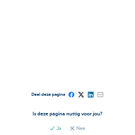
Deel deze pagina
Is deze pagina nuttig voor jou?
Ja
Nee