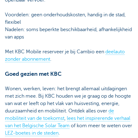
openbaar vervoer.
Voordelen: geen onderhoudskosten, handig in de stad,
flexibel
Nadelen: soms beperkte beschikbaarheid, afhankelijkheid
van apps
Met KBC Mobile reserveer je bij Cambio een
deelauto
zonder abonnement
.
Goed gezien met KBC
Wonen, werken, leven: het brengt allemaal uitdagingen
met zich mee. Bij KBC houden we je graag op de hoogte
van wat er leeft op het vlak van huisvesting, energie,
duurzaamheid en mobiliteit. Ontdek alles over
de
mobiliteit van de toekomst
,
lees het inspirerende verhaal
van het Belgische Solar Team
of kom meer te weten over
LEZ-boetes in de steden
.