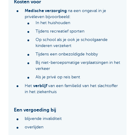
Kosten voor
Medische verzorging
na een ongeval in je
privéleven bijvoorbeeld:
In het huishouden
Tijdens recreatief sporten
Op school als je ook je schoolgaande
kinderen verzekert
Tijdens een onbezoldigde hobby
Bij niet-beroepsmatige verplaatsingen in het
verkeer
Als je privé op reis bent
verblijf
Het
van een familielid van het slachtoffer
in het ziekenhuis
Een vergoeding bij
blijvende invaliditeit
overlijden