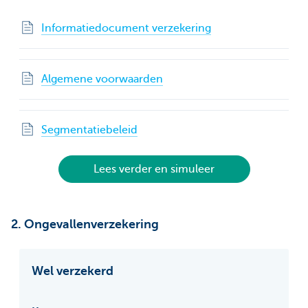
Informatiedocument verzekering
Algemene voorwaarden
Segmentatiebeleid
Lees verder en simuleer
2. Ongevallenverzekering
Wel verzekerd