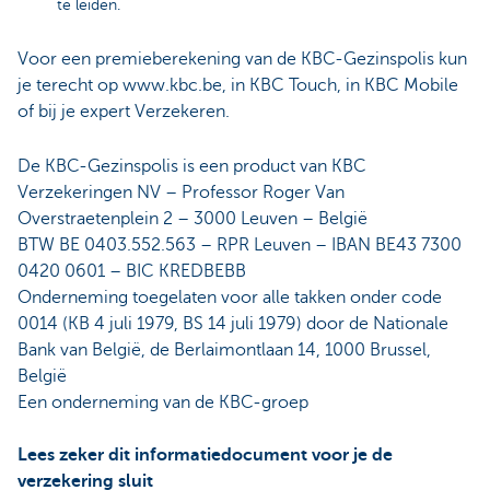
te leiden.
Voor een premieberekening van de KBC-Gezinspolis kun
je terecht op www.kbc.be, in KBC Touch, in KBC Mobile
of bij je expert Verzekeren.
De KBC-Gezinspolis is een product van KBC
Verzekeringen NV – Professor Roger Van
Overstraetenplein 2 – 3000 Leuven – België
BTW BE 0403.552.563 – RPR Leuven – IBAN BE43 7300
0420 0601 – BIC KREDBEBB
Onderneming toegelaten voor alle takken onder code
0014 (KB 4 juli 1979, BS 14 juli 1979) door de Nationale
Bank van België, de Berlaimontlaan 14, 1000 Brussel,
België
Een onderneming van de KBC-groep
Lees zeker dit informatiedocument voor je de
verzekering sluit