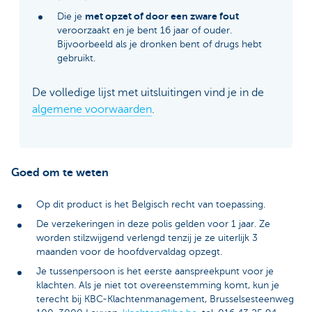
met opzet of door een zware fout
Die je
veroorzaakt en je bent 16 jaar of ouder.
Bijvoorbeeld als je dronken bent of drugs hebt
gebruikt.
De volledige lijst met uitsluitingen vind je in de
algemene voorwaarden
.
Goed om te weten
Op dit product is het Belgisch recht van toepassing.
De verzekeringen in deze polis gelden voor 1 jaar. Ze
worden stilzwijgend verlengd tenzij je ze uiterlijk 3
maanden voor de hoofdvervaldag opzegt.
Je tussenpersoon is het eerste aanspreekpunt voor je
klachten. Als je niet tot overeenstemming komt, kun je
terecht bij KBC-Klachtenmanagement, Brusselsesteenweg