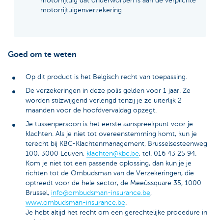
motorrijtuig dat onderworpen is aan de verplichte
motorrijtuigenverzekering
Goed om te weten
Op dit product is het Belgisch recht van toepassing.
De verzekeringen in deze polis gelden voor 1 jaar. Ze
worden stilzwijgend verlengd tenzij je ze uiterlijk 2
maanden voor de hoofdvervaldag opzegt.
Je tussenpersoon is het eerste aanspreekpunt voor je
klachten. Als je niet tot overeenstemming komt, kun je
terecht bij KBC-Klachtenmanagement, Brusselsesteenweg
100, 3000 Leuven,
klachten@kbc.be
, tel. 016 43 25 94.
Kom je niet tot een passende oplossing, dan kun je je
richten tot de Ombudsman van de Verzekeringen, die
optreedt voor de hele sector, de Meeûssquare 35, 1000
Brussel,
info@ombudsman-insurance.be
,
www.ombudsman-insurance.be
.
Je hebt altijd het recht om een gerechtelijke procedure in