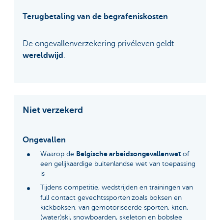
Terugbetaling van de begrafeniskosten
De ongevallenverzekering privéleven geldt
wereldwijd
.
Niet verzekerd
Ongevallen
Belgische arbeidsongevallenwet
Waarop de
of
een gelijkaardige buitenlandse wet van toepassing
is
Tijdens competitie, wedstrijden en trainingen van
full contact gevechtssporten
zoals boksen en
kickboksen, van gemotoriseerde sporten, kiten,
(water)ski, snowboarden, skeleton en bobslee