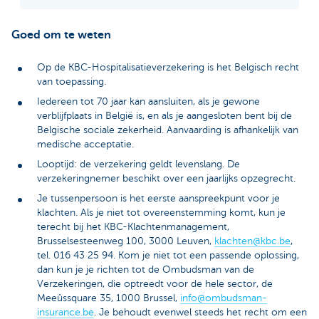
Goed om te weten
Op de KBC-Hospitalisatieverzekering is het Belgisch recht
van toepassing.
Iedereen tot 70 jaar kan aansluiten, als je gewone
verblijfplaats in België is, en als je aangesloten bent bij de
Belgische sociale zekerheid. Aanvaarding is afhankelijk van
medische acceptatie.
Looptijd: de verzekering geldt levenslang. De
verzekeringnemer beschikt over een jaarlijks opzegrecht.
Je tussenpersoon is het eerste aanspreekpunt voor je
klachten. Als je niet tot overeenstemming komt, kun je
terecht bij het KBC-Klachtenmanagement,
Brusselsesteenweg 100, 3000 Leuven,
klachten@kbc.be
,
tel. 016 43 25 94. Kom je niet tot een passende oplossing,
dan kun je je richten tot de Ombudsman van de
Verzekeringen, die optreedt voor de hele sector, de
Meeûssquare 35, 1000 Brussel,
info@ombudsman-
insurance.be
. Je behoudt evenwel steeds het recht om een