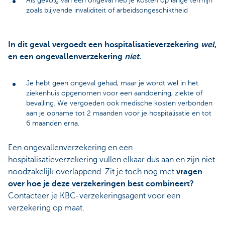
Als gevolg van een ongeval heb je kosten op lange termijn
zoals blijvende invaliditeit of arbeidsongeschiktheid
In dit geval vergoedt een hospitalisatieverzekering
wel
,
en een ongevallenverzekering
niet
.
Je hebt geen ongeval gehad, maar je wordt wel in het
ziekenhuis opgenomen voor een aandoening, ziekte of
bevalling. We vergoeden ook medische kosten verbonden
aan je opname tot 2 maanden voor je hospitalisatie en tot
6 maanden erna.
Een ongevallenverzekering en een
hospitalisatieverzekering vullen elkaar dus aan en zijn niet
noodzakelijk overlappend. Zit je toch nog met
vragen
over hoe je deze verzekeringen best combineert?
Contacteer je KBC-verzekeringsagent voor een
verzekering op maat.