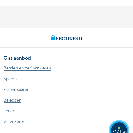
Ons aanbod
Betalen en zelf bankieren
Sparen
Fiscaal sparen
Beleggen
Lenen
Verzekeren
KBC Live