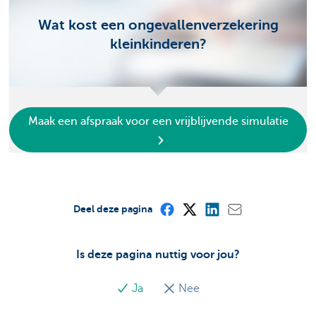
Wat kost een ongevallenverzekering
kleinkinderen?
Maak een afspraak voor een vrijblijvende simulatie
Deel deze pagina
Is deze pagina nuttig voor jou?
Ja
Nee