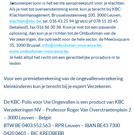
Je tussenpersoon is het eerste aanspreekpunt voor je klachten.
Als je niet tot overeenstemming komt, kun je terecht bij KBC-
Klachtenmanagement, Brusselsesteenweg 100, 3000 Leuven,
klachten@kbc.be
, tel. 016 43 25 94 (gratis) of 078 15 20 45
(betalend), fax 016 86 30 38. Kom je niet tot een passende
oplossing, dan kun je je richten tot de Ombudsman van de
Verzekeringen, die optreedt voor de hele sector, de Meeûssquare
35, 1000 Brussel,
info@ombudsman-insurance.be
,
www.ombudsman-insurance.be
.
Je hebt altijd het recht om een gerechtelijke procedure in te
leiden.
Voor een premieberekening van de ongevallenverzekering
kleinkinderen kun je terecht bij je expert Verzekeren.
De KBC-Polis voor Uw Ongevallen is een product van KBC
Verzekeringen NV – Professor Roger Van Overstraetenplein 2
– 3000 Leuven – België
BTW BE 0403.552.563 – RPR Leuven – IBAN BE43 7300
0420 0601 – BIC KREDBEBB