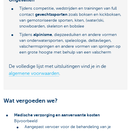
Ongevallen
Tijdens competitie, wedstrijden en trainingen van full
gevechtssporten
contact
zoals boksen en kickboksen,
van gemotoriseerde sporten, kiten, (water)ski,
snowboarden, skeleton en bobslee
alpinisme
Tijdens
, diepzeeduiken en andere vormen
van onderwatersporten, speleologie, deltavliegen,
valschermspringen en andere vormen van springen op
een grote hoogte met behulp van een valscherm
De volledige lijst met uitsluitingen vind je in de
algemene voorwaarden
.
Wat vergoeden we?
Medische verzorging en aanverwante kosten
Bijvoorbeeld
Aangepast vervoer voor de behandeling van je