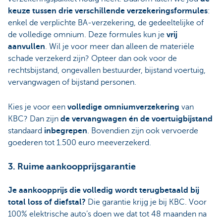
keuze tussen drie verschillende verzekeringsformules
:
enkel de verplichte BA-verzekering, de gedeeltelijke of
de volledige omnium. Deze formules kun je
vrij
aanvullen
. Wil je voor meer dan alleen de materiële
schade verzekerd zijn? Opteer dan ook voor de
rechtsbijstand, ongevallen bestuurder, bijstand voertuig,
vervangwagen of bijstand personen.
Kies je voor een
volledige omniumverzekering
van
KBC? Dan zijn
de vervangwagen én de voertuigbijstand
standaard
inbegrepen
. Bovendien zijn ook vervoerde
goederen tot 1.500 euro meeverzekerd.
3. Ruime aankoopprijsgarantie
Je aankoopprijs die volledig wordt terugbetaald bij
total loss of diefstal?
Die garantie krijg je bij KBC. Voor
100% elektrische auto’s doen we dat tot 48 maanden na