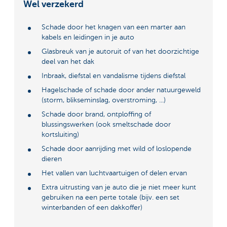
Wel verzekerd
Schade door het knagen van een marter aan
kabels en leidingen in je auto
Glasbreuk van je autoruit of van het doorzichtige
deel van het dak
Inbraak, diefstal en vandalisme tijdens diefstal
Hagelschade of schade door ander natuurgeweld
(storm, blikseminslag, overstroming, ...)
Schade door brand, ontploffing of
blussingswerken (ook smeltschade door
kortsluiting)
Schade door aanrijding met wild of loslopende
dieren
Het vallen van luchtvaartuigen of delen ervan
Extra uitrusting van je auto die je niet meer kunt
gebruiken na een perte totale (bijv. een set
winterbanden of een dakkoffer)