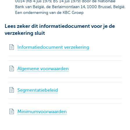
0014 (KB 4 juli 1979, BS 14 juli 1979) door de Nationale
Bank van België, de Berlaimontlaan 14, 1000 Brussel, België.
Een onderneming van de KBC Groep
Lees zeker dit informatiedocument voor je de
verzekering sluit
Informatiedocument verzekering
Algemene voorwaarden
Segmentatiebeleid
Minimumvoorwaarden