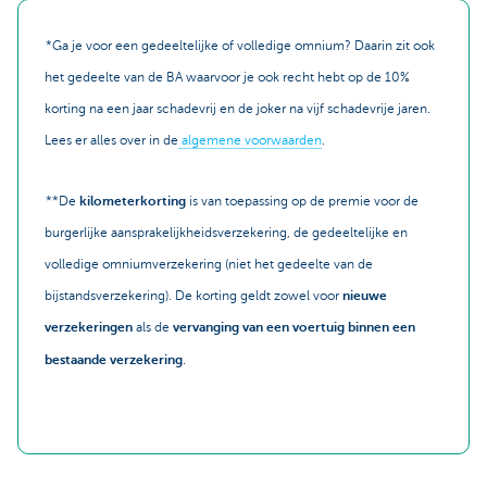
*Ga je voor een gedeeltelijke of volledige omnium? Daarin zit ook
het gedeelte van de BA waarvoor je ook recht hebt op de 10%
korting na een jaar schadevrij en de joker na vijf schadevrije jaren.
Lees er alles over in de
algemene voorwaarden
.
**De
kilometerkorting
is van toepassing op de premie voor de
burgerlijke aansprakelijkheidsverzekering, de gedeeltelijke en
volledige omniumverzekering (niet het gedeelte van de
bijstandsverzekering). De korting geldt zowel voor
nieuwe
verzekeringen
als de
vervanging van een voertuig binnen een
bestaande verzekering
.