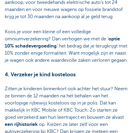
aankoop, voor tweedehands elektrische auto’s tot 24
maanden en voor nieuwe wagens op fossiele brandstof
krijg je tot 30 maanden na aankoop al je geld terug.
Koos je voor een kleine of een volledige
omniumverzekering? Dan verhogen we met de ‘
optie
10% schadevergoeding
’ het bedrag dat je terugkrijgt met
10% zonder enige formaliteit. Want mogelijk zijn er naast
je wagen ook andere waardevolle zaken verloren gegaan.
4. Verzeker je kind kosteloos
Zitten je kinderen binnenkort ook achter het stuur? Neem
ze binnen de 12 maanden na het behalen van het
voorlopige rijbewijs kosteloos op in je polis. Dat kan
makkelijk in KBC Mobile of KBC Touch. Zo starten ze
goed verzekerd aan hun leertraject en bouwen ze alvast
een rijhistoriek
op. Kiezen ze later zelf voor een
autoverzekering bij KBC? Dan krijgen ze meteen een