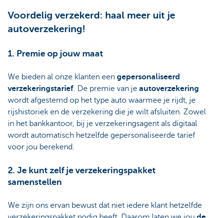
Voordelig verzekerd: haal meer uit je
autoverzekering!
1. Premie op jouw maat
We bieden al onze klanten een
gepersonaliseerd
verzekeringstarief
. De premie van je
autoverzekering
wordt afgestemd op het type auto waarmee je rijdt, je
rijshistoriek en de verzekering die je wilt afsluiten. Zowel
in het bankkantoor, bij je verzekeringsagent als digitaal
wordt automatisch hetzelfde gepersonaliseerde tarief
voor jou berekend.
2. Je kunt zelf je verzekeringspakket
samenstellen
We zijn ons ervan bewust dat niet iedere klant hetzelfde
verzekeringspakket nodig heeft. Daarom laten we jou
de