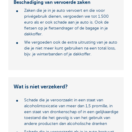
Beschadiging van vervoerde zaken
Zaken die je in je auto vervoert en die voor
privégebruik dienen, vergoeden we tot 1.500
euro als er ook schade aan je auto is. Ook de
fietsen op je fietsendrager of de bagage in je
dakkoffer.
We vergoeden ook de extra uitrusting van je auto
die je niet meer kunt gebruiken na een total loss,
bijv. je winterbanden of je dakkoffer.
Wat is niet verzekerd?
Schade die je veroorzaakt in een staat van
alcoholintoxicatie van meer dan 1,5 promille, in
een staat van dronkenschap of in een gelijkaardige
toestand die het gevolg is van het gebruik van
andere producten dan alcoholische dranken
Schade die je veroorzaakt als je je auto bestuurt