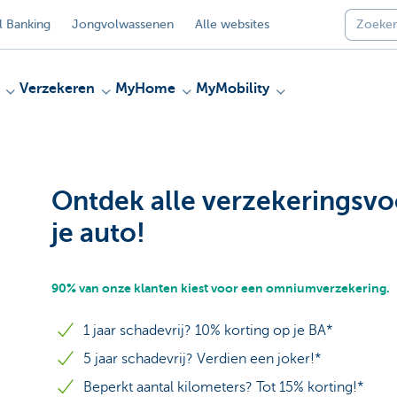
 Banking
Jongvolwassenen
Alle websites
Verzekeren
MyHome
MyMobility
Ontdek alle verzekeringsvo
je auto!
90% van onze klanten kiest voor een omniumverzekering.
1 jaar schadevrij? 10% korting op je BA*
5 jaar schadevrij? Verdien een joker!*
Beperkt aantal kilometers? Tot 15% korting!*