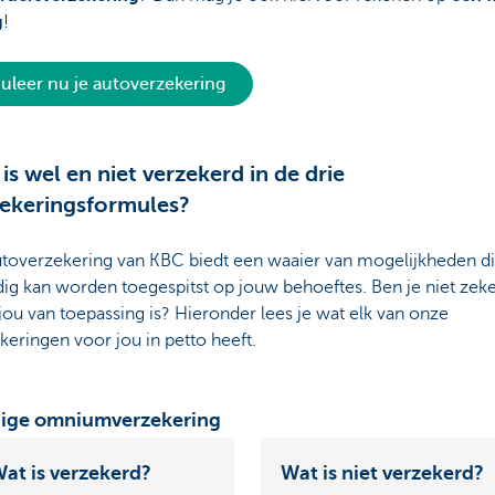
g
!
uleer nu je autoverzekering
is wel en niet verzekerd in de drie
zekeringsformules?
toverzekering van KBC biedt een waaier van mogelijkheden d
dig kan worden toegespitst op jouw behoeftes. Ben je niet zek
jou van toepassing is? Hieronder lees je wat elk van onze
keringen voor jou in petto heeft.
dige omniumverzekering
at is verzekerd?
Wat is niet verzekerd?