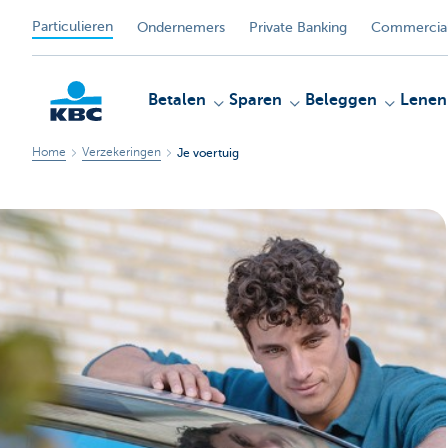
Particulieren
Ondernemers
Private Banking
Commercial
Betalen
Sparen
Beleggen
Lenen
Home
Verzekeringen
Je voertuig
KBC