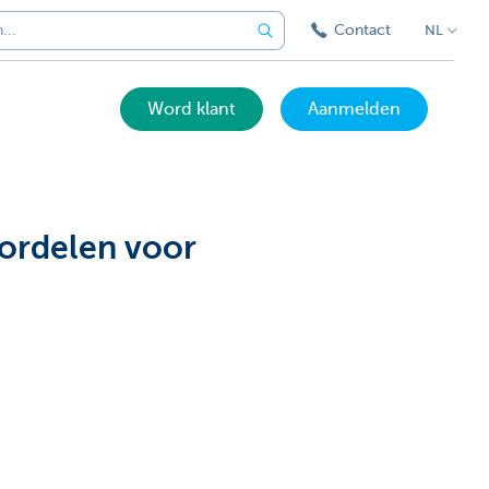
Contact
NL
Word klant
Aanmelden
ordelen voor