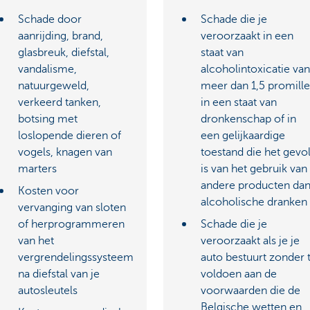
Schade door
Schade die je
aanrijding, brand,
veroorzaakt in een
glasbreuk, diefstal,
staat van
vandalisme,
alcoholintoxicatie van
natuurgeweld,
meer dan 1,5 promille
verkeerd tanken,
in een staat van
botsing met
dronkenschap of in
loslopende dieren of
een gelijkaardige
vogels, knagen van
toestand die het gevo
marters
is van het gebruik van
andere producten da
Kosten voor
alcoholische dranken
vervanging van sloten
of herprogrammeren
Schade die je
van het
veroorzaakt als je je
vergrendelingssysteem
auto bestuurt zonder 
na diefstal van je
voldoen aan de
autosleutels
voorwaarden die de
Belgische wetten en