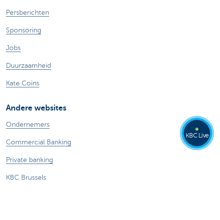
Persberichten
Sponsoring
Jobs
Duurzaamheid
Kate Coins
Andere websites
Ondernemers
KBC Live
Commercial Banking
Private banking
KBC Brussels
KBC Groep
Alle websites