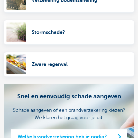
Verzekering bodemsanering
Stormschade?
Zware regenval
Snel en eenvoudig schade aangeven
Schade aangeven of een brandverzekering kiezen?
We klaren het graag voor je uit!
Welke brandverzekering heb je nodig?