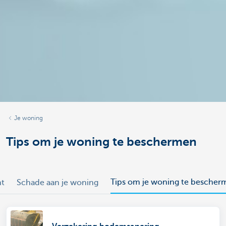
Je woning
Tips om je woning te beschermen
Tips om je woning te bescher
ht
Schade aan je woning