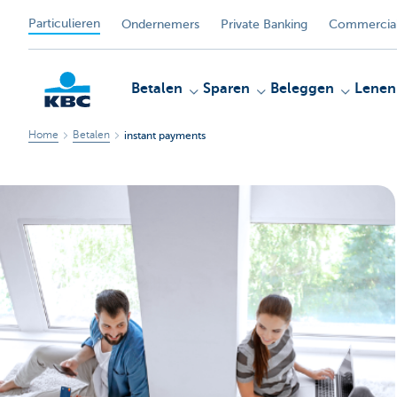
Particulieren
Ondernemers
Private Banking
Commercial
Betalen
Sparen
Beleggen
Lenen
Home
Betalen
instant payments
KBC