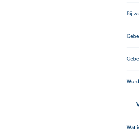
Bij w
Gebe
Gebeu
Wordt
Wat i