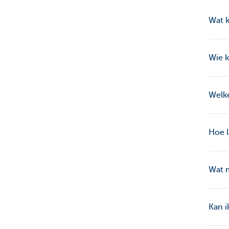
Wat k
Wie k
Welke
Hoe l
Wat m
Kan i