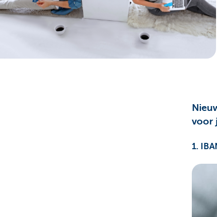
Particulieren
Nieuw
voor 
1. IBA