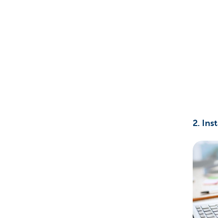
2. Ins