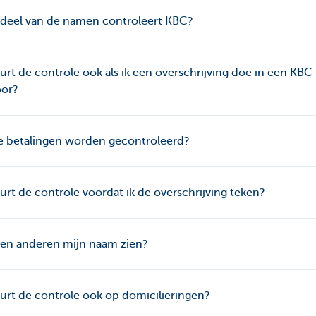
 deel van de namen controleert KBC?
rt de controle ook als ik een overschrijving doe in een KBC
oor?
e betalingen worden gecontroleerd?
rt de controle voordat ik de overschrijving teken?
en anderen mijn naam zien?
rt de controle ook op domiciliëringen?