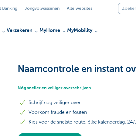
 Banking
Jongvolwassenen
Alle websites
Verzekeren
MyHome
MyMobility
Naamcontrole en instant ov
Nóg sneller en veiliger overschrijven
Schrijf nog veiliger over
Voorkom fraude en fouten
Kies voor de snelste route, élke kalenderdag, 24/