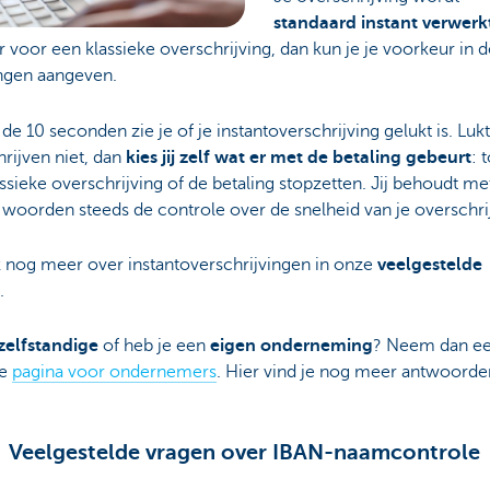
standaard instant verwerk
er voor een klassieke overschrijving, dan kun je je voorkeur in 
ingen aangeven.
de 10 seconden zie je of je instantoverschrijving gelukt is. Lukt
rijven niet, dan
kies jij zelf wat er met de betaling gebeurt
: 
ssieke overschrijving of de betaling stopzetten. Jij behoudt me
woorden steeds de controle over de snelheid van je overschri
 nog meer over instantoverschrijvingen in onze
veelgestelde
.
zelfstandige
of heb je een
eigen onderneming
? Neem dan een
ze
pagina voor ondernemers
. Hier vind je nog meer antwoorde
.
Veelgestelde vragen over IBAN-naamcontrole