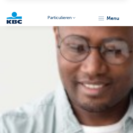
Particulieren
menu
KBC
Particulieren