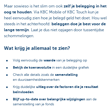
Maar sowieso is het slim om ook
zelf je belegging in het
oog te houden
. Via KBC Mobile of KBC Touch kun je
heel eenvoudig zien hoe je belegd geld het doet. Hou wel
steeds in het achterhoofd:
beleggen doe je best voor de
lange termijn
. Laat je dus niet opjagen door tussentijdse
schommelingen.
Wat krijg je allemaal te zien?
waarde
Volg eenvoudig de
van je belegging op
Bekijk de koersevolutie
in een duidelijke grafiek
samenstelling
Check alle details zoals de
en duurzaamheidskenmerken
uitleg over de factoren die je resultaat
Krijg duidelijke
beïnvloeden
Blijf up-to-date over belangrijke wijzigingen
aan de
samenstelling van je fonds