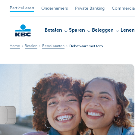
Particulieren
Ondernemers
Private Banking
Commercial
Betalen
Sparen
Beleggen
Lenen
Home
Betalen
Betaalkaarten
Debetkaart met foto
KBC