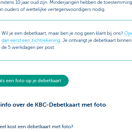
nstens 10 jaar oud zijn. Minderjarigen hebben de toestemmin
n ouders of wettelijke vertegenwoordigers nodig.
Wil je een debetkaart, maar ben je nog geen klant bij ons?
Op
dan eerst een zichtrekening
. Je ontvangt je debetkaart binnen
de 5 werkdagen per post.
ats een foto op je debetkaart
info over de KBC-Debetkaart met foto
el kost een debetkaart met foto?