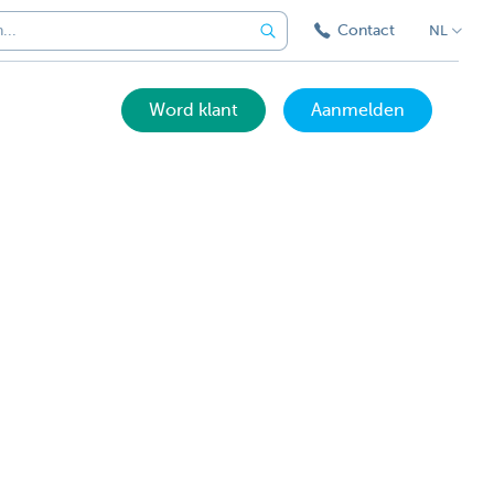
Contact
NL
Word klant
Aanmelden