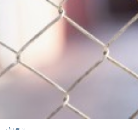
Secure4u