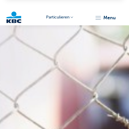
Particulieren
menu
KBC
Particulieren