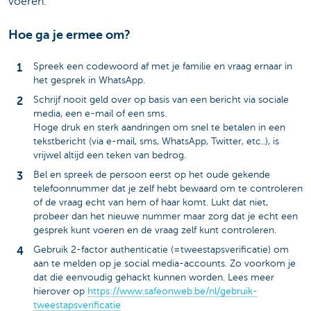
voeren.
Hoe ga je ermee om?
Spreek een codewoord af met je familie en vraag ernaar in
het gesprek in WhatsApp.
Schrijf nooit geld over op basis van een bericht via sociale
media, een e-mail of een sms.
Hoge druk en sterk aandringen om snel te betalen in een
tekstbericht (via e-mail, sms, WhatsApp, Twitter, etc..), is
vrijwel altijd een teken van bedrog.
Bel en spreek de persoon eerst op het oude gekende
telefoonnummer dat je zelf hebt bewaard om te controleren
of de vraag echt van hem of haar komt. Lukt dat niet,
probeer dan het nieuwe nummer maar zorg dat je echt een
gesprek kunt voeren en de vraag zelf kunt controleren.
Gebruik 2-factor authenticatie (=tweestapsverificatie) om
aan te melden op je social media-accounts. Zo voorkom je
dat die eenvoudig gehackt kunnen worden. Lees meer
hierover op
https://www.safeonweb.be/nl/gebruik-
tweestapsverificatie