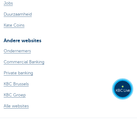
Jobs
Duurzaamheid
Kate Coins
Andere websites
Ondernemers
Commercial Banking
Private banking
KBC Brussels
KBC Live
KBC Groep
Alle websites
Let op, geld lenen kost ook geld.