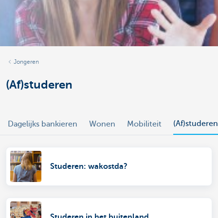
Jongeren
(Af)studeren
(Af)studeren
Dagelijks bankieren
Wonen
Mobiliteit
Studeren: wakostda?
Studeren in het buitenland