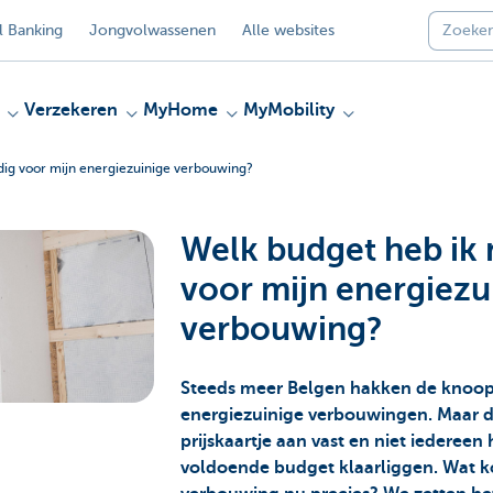
 Banking
Jongvolwassenen
Alle websites
Verzekeren
MyHome
MyMobility
dig voor mijn energiezuinige verbouwing?
Welk budget heb ik 
voor mijn energiezu
verbouwing?
Steeds meer Belgen hakken de knoop
energiezuinige verbouwingen. Maar d
prijskaartje aan vast en niet iedereen
voldoende budget klaarliggen. Wat k