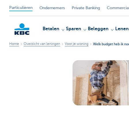
Particulieren
Ondernemers
Private Banking
Commercial
Betalen
Sparen
Beleggen
Lenen
Home
Overzicht van leningen
Voor je woning
Welk budget heb ik no
KBC