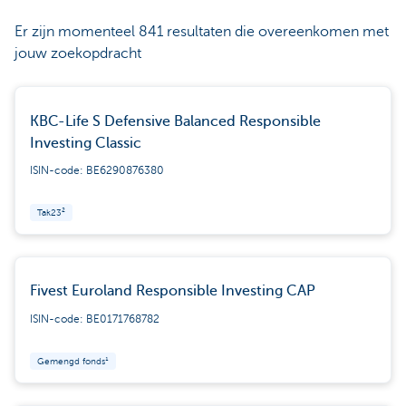
Er zijn momenteel 841 resultaten die overeenkomen met
jouw zoekopdracht
KBC-Life S Defensive Balanced Responsible
Investing Classic
ISIN-code: BE6290876380
Tak23²
Fivest Euroland Responsible Investing CAP
ISIN-code: BE0171768782
Gemengd fonds¹