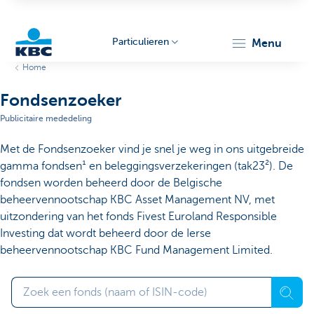
Particulieren
menu
Home
KBC
Fondsenzoeker
Publicitaire mededeling
Met de Fondsenzoeker vind je snel je weg in ons uitgebreide
gamma fondsen¹ en beleggingsverzekeringen (tak23²). De
fondsen worden beheerd door de Belgische
beheervennootschap KBC Asset Management NV, met
Particulieren
uitzondering van het fonds Fivest Euroland Responsible
Investing dat wordt beheerd door de Ierse
beheervennootschap KBC Fund Management Limited.