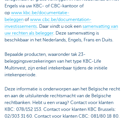
Engels via uw KBC- of CBC-kantoor of
op
www.kbc.be/documentatie-
beleggen
of
www.cbc.be/documentation-
investissements
. Daar vindt u ook een
samenvatting van
uw rechten als belegger
. Deze samenvatting is
beschikbaar in het Nederlands, Engels, Frans en Duits.
Bepaalde producten, waaronder tak 23-
beleggingsverzekeringen van het type KBC-Life
Multinvest, zijn enkel intekenbaar tijdens de initiële
intekenperiode.
Deze informatie is onderworpen aan het Belgische recht
en aan de uitsluitende rechtsmacht van de Belgische
rechtbanken. Hebt u een vraag? Contact voor klanten
KBC: 078/152 153. Contact voor klanten KBC Brussels:
02/303 31 60. Contact voor klanten CBC: 081/80 18 80.