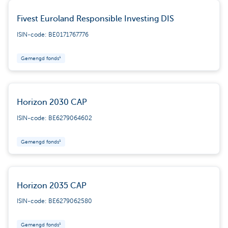
Fivest Euroland Responsible Investing DIS
ISIN-code: BE0171767776
Gemengd fonds¹
Horizon 2030 CAP
ISIN-code: BE6279064602
Gemengd fonds¹
Horizon 2035 CAP
ISIN-code: BE6279062580
Gemengd fonds¹