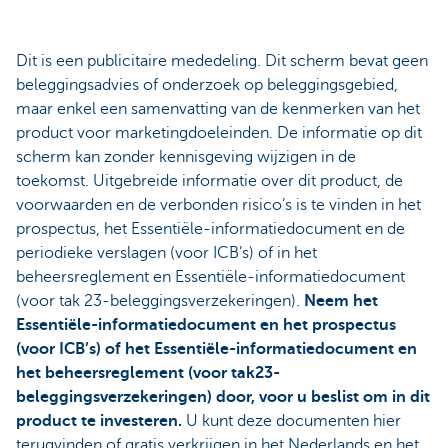
Dit is een publicitaire mededeling. Dit scherm bevat geen
beleggingsadvies of onderzoek op beleggingsgebied,
maar enkel een samenvatting van de kenmerken van het
product voor marketingdoeleinden. De informatie op dit
scherm kan zonder kennisgeving wijzigen in de
toekomst. Uitgebreide informatie over dit product, de
voorwaarden en de verbonden risico’s is te vinden in het
prospectus, het Essentiële-informatiedocument en de
periodieke verslagen (voor ICB’s) of in het
beheersreglement en Essentiële-informatiedocument
(voor tak 23-beleggingsverzekeringen).
Neem het
Essentiële-informatiedocument en het prospectus
(voor ICB’s) of het Essentiële-informatiedocument en
het beheersreglement (voor tak23-
beleggingsverzekeringen) door, voor u beslist om in dit
product te investeren.
U kunt deze documenten hier
terugvinden of gratis verkrijgen in het Nederlands en het