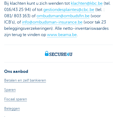
Bij klachten kunt u zich wenden tot
klachten@kbc.be
(tel.
016/43 25 94) of tot
gestiondesplaintes@cbc.be
(tel. :
081/ 803 163) of
ombudsman@ombudsfin.be
(voor
ICB’s), of
info@ombudsman-insurance.be
(voor tak 23
beleggingsverzekeringen). Alle netto-inventariswaardes
zijn terug te vinden op
www.beama.be
.
Ons aanbod
Betalen en zelf bankieren
Sparen
Fiscaal sparen
Beleggen