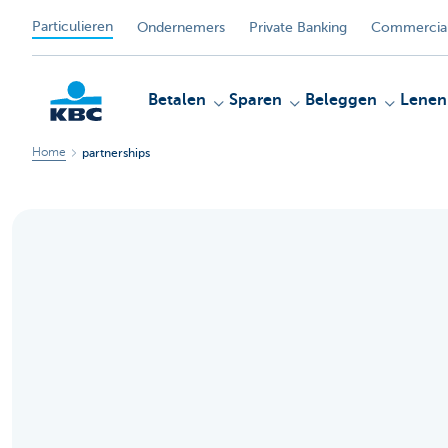
Particulieren
Ondernemers
Private Banking
Commercial
Betalen
Sparen
Beleggen
Lenen
Home
partnerships
KBC