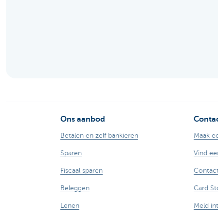
Particulieren
Ons aanbod
Contac
Betalen en zelf bankieren
Maak ee
Sparen
Vind ee
Fiscaal sparen
Contact
Beleggen
Card St
Lenen
Meld in