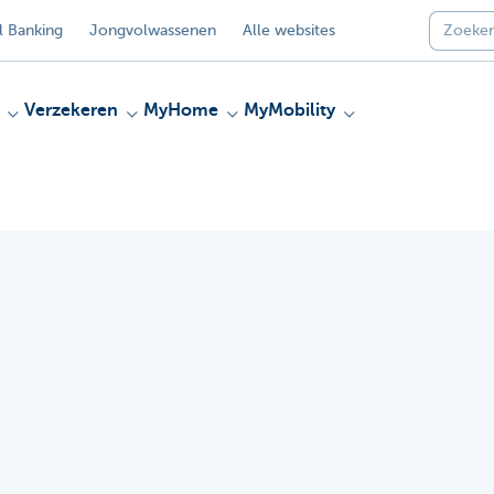
 Banking
Jongvolwassenen
Alle websites
Verzekeren
MyHome
MyMobility