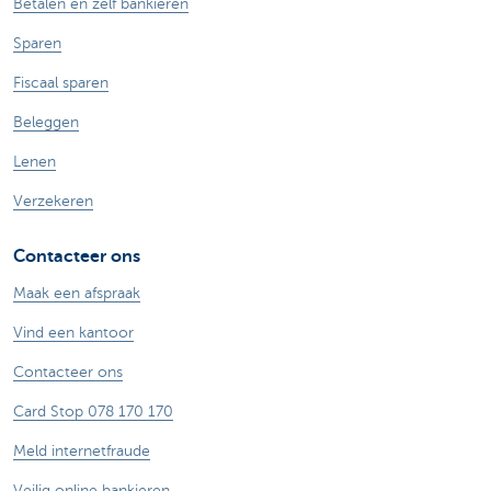
Betalen en zelf bankieren
Sparen
Fiscaal sparen
Beleggen
Lenen
Verzekeren
Contacteer ons
Maak een afspraak
Vind een kantoor
Contacteer ons
Card Stop 078 170 170
Meld internetfraude
Veilig online bankieren