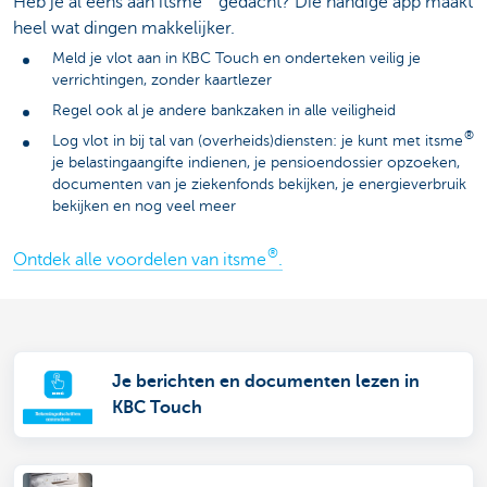
Heb je al eens aan itsme
gedacht? Die handige app maakt
heel wat dingen makkelijker.
Meld je vlot aan in KBC Touch en onderteken veilig je
verrichtingen, zonder kaartlezer
Regel ook al je andere bankzaken in alle veiligheid
®
Log vlot in bij tal van (overheids)diensten: je kunt met itsme
je belastingaangifte indienen, je pensioendossier opzoeken,
documenten van je ziekenfonds bekijken, je energieverbruik
bekijken en nog veel meer
®
Ontdek alle voordelen van itsme
.
Je berichten en documenten lezen in
KBC Touch