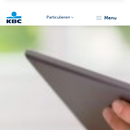
Particulieren
menu
KBC
Particulieren