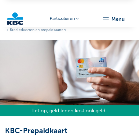
Particulieren
menu
Kredietkaarten en prepaidkaarten
KBC
Particulieren
Let op, geld lenen kost ook geld.
KBC-Prepaidkaart