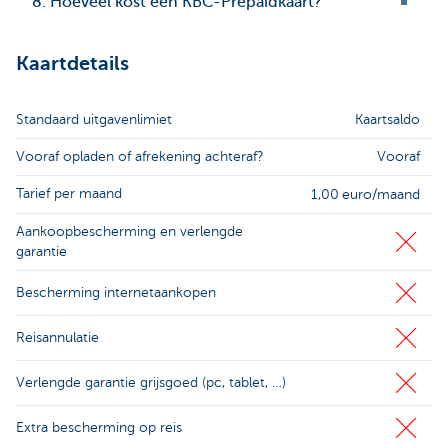
8. Hoeveel kost een KBC-Prepaidkaart?
Kaartdetails
Standaard uitgavenlimiet
Kaartsaldo
Vooraf opladen of afrekening achteraf?
Vooraf
Tarief per maand
1,00
euro/maand
Aankoopbescherming en verlengde
garantie
Bescherming internetaankopen
Reisannulatie
Verlengde garantie grijsgoed (pc, tablet, …)
Extra bescherming op reis