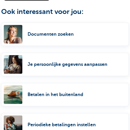
Ook interessant voor jou:
Documenten zoeken
Je persoonlijke gegevens aanpassen
Betalen in het buitenland
Periodieke betalingen instellen