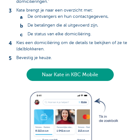
domiciliëringen.”
Kate brengt je naar een overzicht met:
De ontvangers en hun contactgegevens,
De betalingen die al uitgevoerd zijn,
De status van elke domiciliëring.
Kies een domiciliëring om de details te bekijken of ze te
(de)blokkeren.
Bevestig je keuze.
Naar Kate in KBC Mobile