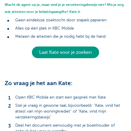
Wacht de agent op je, maar vind je je verzekeringsbewijs niet? Mis je nog
wat attesten voor je belastingaangifte? Kate it.
Geen eindeloze zoektocht door stapels papieren
Alles op één plek in KBC Mobile
Meteen de attesten die je nodig hebt bij de hand
Laat Kate voor je zoeken
Zo vraag je het aan Kate:
Open KBC Mobile en start een gesprek met Kate
Stel je vraag in gewone taal, bijvoorbeeld: “Kate, vind het
attest van mijn woningkrediet” of “Kate, vind mijn
verzekeringsbewijs”
Deel het document eenvoudig met je boekhouder of