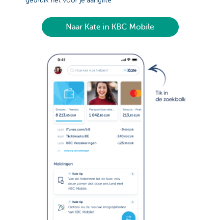
gebruik het voor je aangifte
Naar Kate in KBC Mobile