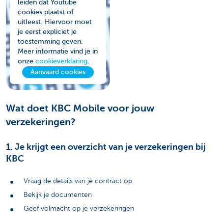
leiden dat Youtube
cookies plaatst of
uitleest. Hiervoor moet
je eerst expliciet je
toestemming geven.
Meer informatie vind je in
onze
cookieverklaring
.
Aanvaard cookies
Wat doet KBC Mobile voor jouw
verzekeringen?
1. Je krijgt een overzicht van je verzekeringen bij
KBC
Vraag de details van je contract op
Bekijk je documenten
Geef volmacht op je verzekeringen