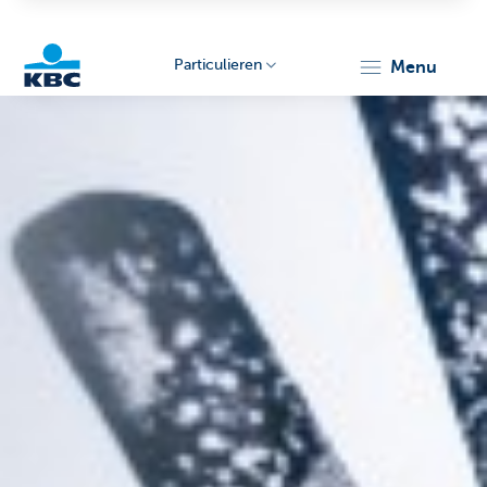
Particulieren
menu
KBC
Particulieren