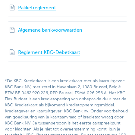
Pakketreglement
Algemene bankvoorwaarden
Reglement KBC-Debetkaart
*De KBC-Kredietkaart is een kredietkaart met als kaartuitgever:
KBC Bank NV, met zetel in Havenlaan 2, 1080 Brussel, België.
BTW BE 0462.920.226, RPR Brussel, FSMA 026 256 A. Het KBC
Flex Budget is een kredietopening van onbepaalde duur met de
KBC-Kredietkaart als bijkomend kredietopnemingsmiddel.
Kredietgever en kaartuitgever: KBC Bank nv. Onder voorbehoud
van goedkeuring van je kaartaanvraag of kredietaanvraag door
KBC Bank NV. Je tussenpersoon is het eerste aanspreekpunt
voor klachten. Als je niet tot overeenstemming komt, kun je