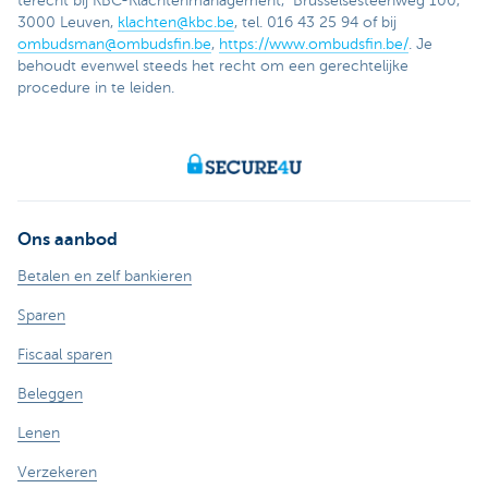
terecht bij KBC-Klachtenmanagement, Brusselsesteenweg 100,
3000 Leuven,
klachten@kbc.be
, tel. 016 43 25 94 of bij
ombudsman@ombudsfin.be
,
https://www.ombudsfin.be/
. Je
behoudt evenwel steeds het recht om een gerechtelijke
procedure in te leiden.
Ons aanbod
Betalen en zelf bankieren
Sparen
Fiscaal sparen
Beleggen
Lenen
Verzekeren