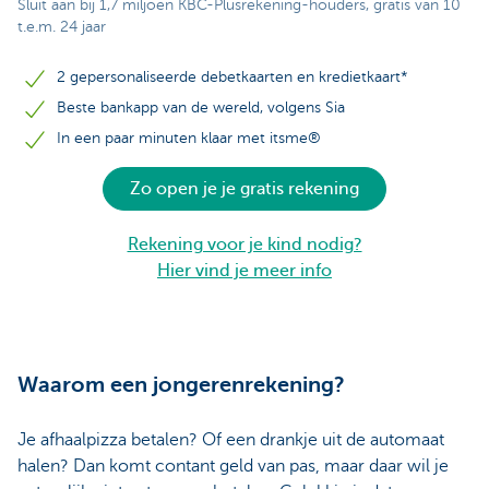
Sluit aan bij 1,7 miljoen KBC-Plusrekening-houders, gratis van 10
t.e.m. 24 jaar
2 gepersonaliseerde debetkaarten en kredietkaart*
Beste bankapp van de wereld, volgens Sia
In een paar minuten klaar met itsme®
Zo open je je gratis rekening
Rekening voor je kind nodig?
Hier vind je meer info
Waarom een jongerenrekening?
Je afhaalpizza betalen? Of een drankje uit de automaat
halen? Dan komt contant geld van pas, maar daar wil je