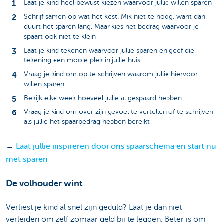
Laat je kind heel bewust kiezen waarvoor jullie willen sparen
Schrijf samen op wat het kost. Mik niet te hoog, want dan
duurt het sparen lang. Maar kies het bedrag waarvoor je
spaart ook niet te klein
Laat je kind tekenen waarvoor jullie sparen en geef die
tekening een mooie plek in jullie huis
Vraag je kind om op te schrijven waarom jullie hiervoor
willen sparen
Bekijk elke week hoeveel jullie al gespaard hebben
Vraag je kind om over zijn gevoel te vertellen of te schrijven
als jullie het spaarbedrag hebben bereikt
→
Laat jullie inspireren door ons spaarschema en start nu
met sparen
De volhouder wint
Verliest je kind al snel zijn geduld? Laat je dan niet
verleiden om zelf zomaar geld bij te leggen. Beter is om