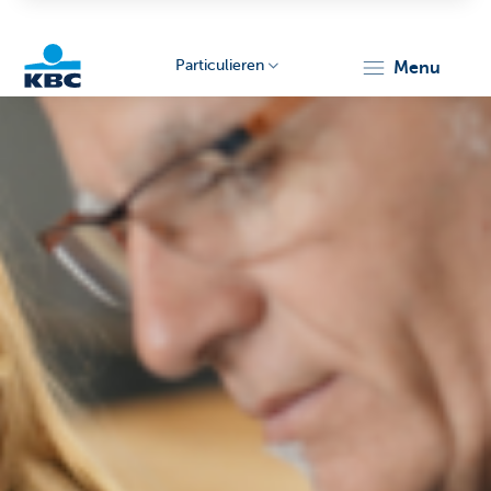
Particulieren
menu
KBC
Particulieren