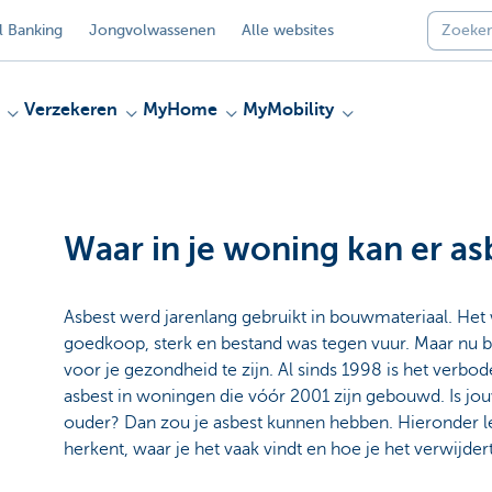
 Banking
Jongvolwassenen
Alle websites
Verzekeren
MyHome
MyMobility
Waar in je woning kan er as
Asbest werd jarenlang gebruikt in bouwmateriaal. Het
goedkoop, sterk en bestand was tegen vuur. Maar nu bli
voor je gezondheid te zijn. Al sinds 1998 is het verbod
asbest in woningen die vóór 2001 zijn gebouwd. Is jou
ouder? Dan zou je asbest kunnen hebben. Hieronder le
herkent, waar je het vaak vindt en hoe je het verwijdert