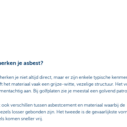
erken je asbest?
herken je niet altijd direct, maar er zijn enkele typische kenme
t het materiaal vaak een grijze-witte, vezelige structuur. Het v
entachtig aan. Bij golfplaten zie je meestal een golvend patr
 ook verschillen tussen asbestcement en materiaal waarbij de
ezels losser gebonden zijn. Het tweede is de gevaarlijkste vo
ls komen sneller vrij.