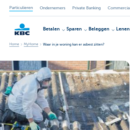
Particulieren
Ondernemers
Private Banking
Commercial
Betalen
Sparen
Beleggen
Lenen
Home
MyHome
Waar in je woning kan er asbest zitten?
KBC